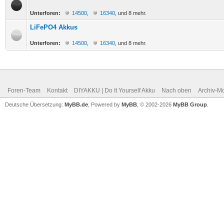
Unterforen:
14500
,
16340
, und 8 mehr.
LiFePO4 Akkus
Unterforen:
14500
,
16340
, und 8 mehr.
Foren-Team
Kontakt
DIYAKKU | Do It Yourself Akku
Nach oben
Archiv-M
Deutsche Übersetzung:
MyBB.de
, Powered by
MyBB
, © 2002-2026
MyBB Group
.