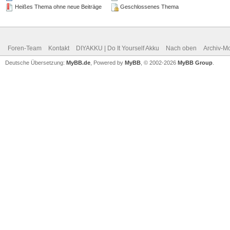
Heißes Thema ohne neue Beiträge
Geschlossenes Thema
Foren-Team
Kontakt
DIYAKKU | Do It Yourself Akku
Nach oben
Archiv-M
Deutsche Übersetzung:
MyBB.de
, Powered by
MyBB
, © 2002-2026
MyBB Group
.